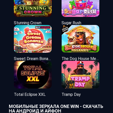
Stunning Crown
Sugar Rush
Sweet Dream Bonanza
The Dog House Megaways
Total Eclipse XXL
Tramp Day
МОБИЛЬНЫЕ ЗЕРКАЛА ONE WIN - СКАЧАТЬ
НА АНДРОИД И АЙФОН