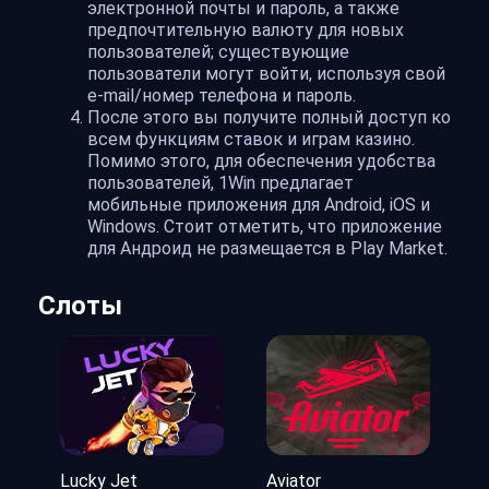
электронной почты и пароль, а также
предпочтительную валюту для новых
пользователей; существующие
пользователи могут войти, используя свой
e-mail/номер телефона и пароль.
После этого вы получите полный доступ ко
всем функциям ставок и играм казино.
Помимо этого, для обеспечения удобства
пользователей, 1Win предлагает
мобильные приложения для Android, iOS и
Windows. Стоит отметить, что приложение
для Андроид не размещается в Play Market.
Слоты
Lucky Jet
Aviator