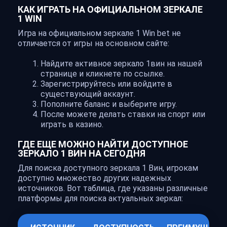
КАК ИГРАТЬ НА ОФИЦИАЛЬНОМ ЗЕРКАЛЕ
1 WIN
Игра на официальном зеркале 1 Win bet не
отличается от игры на основном сайте:
Найдите активное зеркало 1вин на нашей
странице и кликнете по ссылке.
Зарегистрируйтесь или войдите в
существующий аккаунт.
Пополните баланс и выберите игру.
После можете делать ставки на спорт или
играть в казино.
ГДЕ ЕЩЕ МОЖНО НАЙТИ ДОСТУПНОЕ
ЗЕРКАЛО 1 ВИН НА СЕГОДНЯ
Для поиска доступного зеркала 1 Вин, игрокам
доступно множество других надежных
источников. Вот таблица, где указаны различные
платформы для поиска актуальных зеркал: