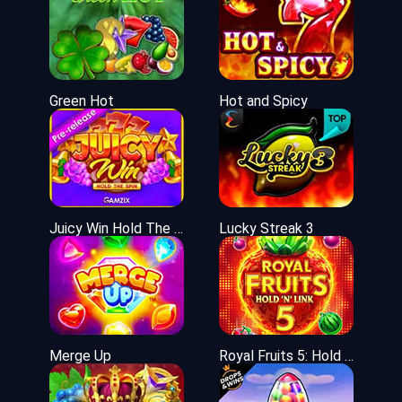
Green Hot
Hot and Spicy
Juicy Win Hold The Spin
Lucky Streak 3
Merge Up
Royal Fruits 5: Hold 'N' Link