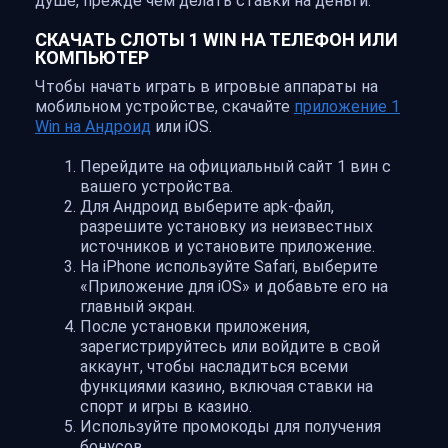
душе, прежде чем делать ставки на деньги.
СКАЧАТЬ СЛОТЫ 1 WIN НА ТЕЛЕФОН ИЛИ
КОМПЬЮТЕР
Чтобы начать играть в игровые аппараты на
мобильном устройстве, скачайте
приложение 1
Win на Андроид
или iOS.
Перейдите на официальный сайт 1 вин с
вашего устройства.
Для Андроид выберите apk-файл,
разрешите установку из неизвестных
источников и установите приложение.
На iPhone используйте Safari, выберите
«Приложение для iOS» и добавьте его на
главный экран.
После установки приложения,
зарегистрируйтесь или войдите в свой
аккаунт, чтобы насладиться всеми
функциями казино, включая ставки на
спорт и игры в казино.
Используйте промокоды для получения
бонусов.