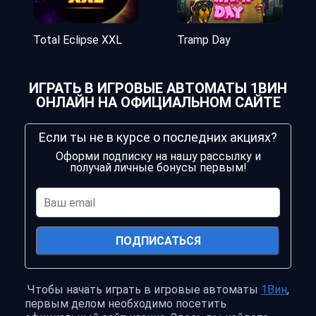
Total Eclipse XXL
Tramp Day
ИГРАТЬ В ИГРОВЫЕ АВТОМАТЫ 1ВИН
ОНЛАЙН НА ОФИЦИАЛЬНОМ САЙТЕ
Если ты не в курсе о последних акциях?
Оформи подписку на нашу рассылку и
получай личные бонусы первым!
Чтобы начать играть в игровые автоматы
1Вин
,
первым делом необходимо посетить