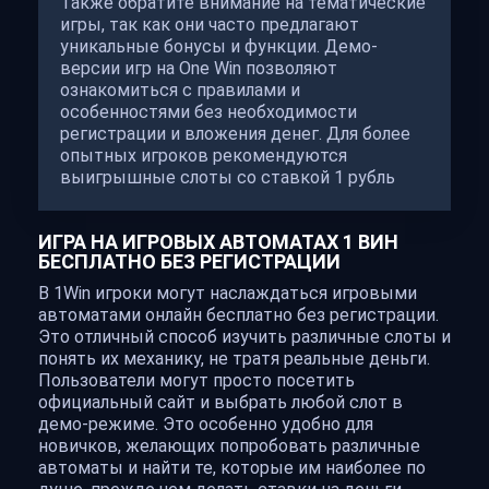
Также обратите внимание на тематические
игры, так как они часто предлагают
уникальные бонусы и функции. Демо-
версии игр на One Win позволяют
ознакомиться с правилами и
особенностями без необходимости
регистрации и вложения денег. Для более
опытных игроков рекомендуются
выигрышные слоты со ставкой 1 рубль
ИГРА НА ИГРОВЫХ АВТОМАТАХ 1 ВИН
БЕСПЛАТНО БЕЗ РЕГИСТРАЦИИ
В 1Win игроки могут наслаждаться игровыми
автоматами онлайн бесплатно без регистрации.
Это отличный способ изучить различные слоты и
понять их механику, не тратя реальные деньги.
Пользователи могут просто посетить
официальный сайт и выбрать любой слот в
демо-режиме. Это особенно удобно для
новичков, желающих попробовать различные
автоматы и найти те, которые им наиболее по