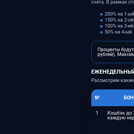
счета. В рамках с
200% на 1-ый
150% на 2-ой
100% на 3-ий
50% на 4-ый.
Проценты будут
рублей). Макси
ЕЖЕНЕДЕЛЬНЫЙ
Рассмотрим какие 
№
БОН
1
Кэшбэк до
каждую не