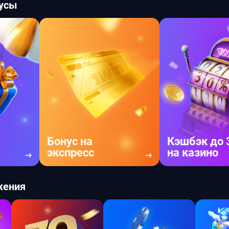
нусы
Бонус на
Кэшбэк до 
экспресс
на казино
жения