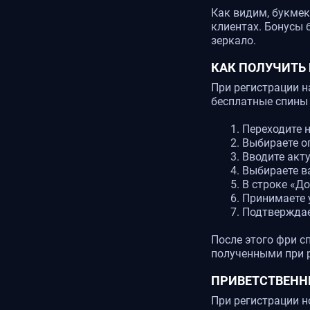
Как видим, букмек
клиентах. Бонусы 
зеркало.
КАК ПОЛУЧИТЬ 
При регистрации н
бесплатные спины 
Переходите 
Выбираете о
Вводите акт
Выбираете в
В строке «Д
Принимаете 
Подтверждае
После этого фри с
полученными при р
ПРИВЕТСТВЕНН
При регистрации н