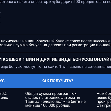
тартового пакета оператор клуба дарит 500 процентов на п
.
.
.
 начислены на ваш бонусный баланс сразу после внесения
мальная сумма бонуса на депозит при регистрации в онлай
 КЭШБЭК 1 ВИН И ДРУГИЕ ВИДЫ БОНУСОВ ОНЛАЙ
еще бонусы доступны на сайте 1 win casino на сегодняшни
УС
КАК ПОЛУЧИТЬ?
 30%
Общая сумма проигранных
Чем бол
делю
ставок на игровые автоматы
выше б
1вин за неделю должна быть не
проигра
меньше 100 000 рублей.
Отыгры