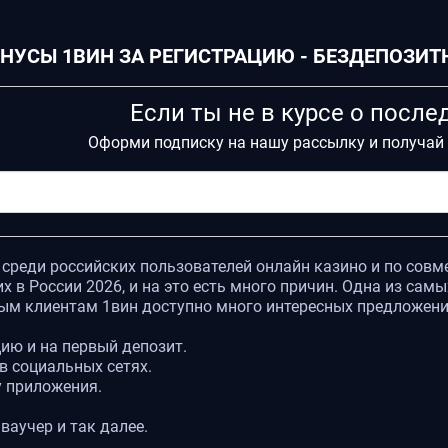
НУСЫ 1ВИН ЗА РЕГИСТРАЦИЮ - БЕЗДЕПОЗИ
Если ты не в курсе о после
Оформи подписку на нашу рассылку и получай
 среди российских пользователей онлайн казино и по совм
их в России 2026, и на это есть много причин. Одна из са
ым клиентам 1вин доступно много интересных предложени
ию и на первый депозит.
в социальных сетях.
у приложения.
ваучер и так далее.