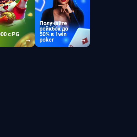
Получайте
рейкбэк до
000 с PG
50% в 1win
poker