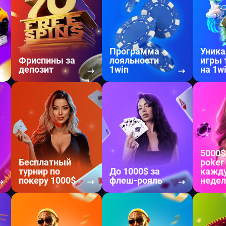
Программа
Уник
Фриспины за
лояльности
игры 
депозит
1win
на 1w
5000$
Бесплатный
poker
турнир по
До 1000$ за
кажд
покеру 1000$
флеш-рояль
неде