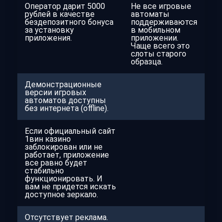
Оператор дарит 5000
Не все игровые
рублей в качестве
автоматы
бездепозитного бонуса
поддерживаются
за установку
в мобильном
приложения.
приложении.
Чаще всего это
слоты старого
образца.
Демонстрационные
версии игровых
автоматов доступны
без интернета (offline).
Если официальный сайт
1вин казино
заблокирован или не
работает, приложение
все равно будет
стабильно
функционировать. И
вам не придется искать
доступное зеркало.
Отсутствует реклама.