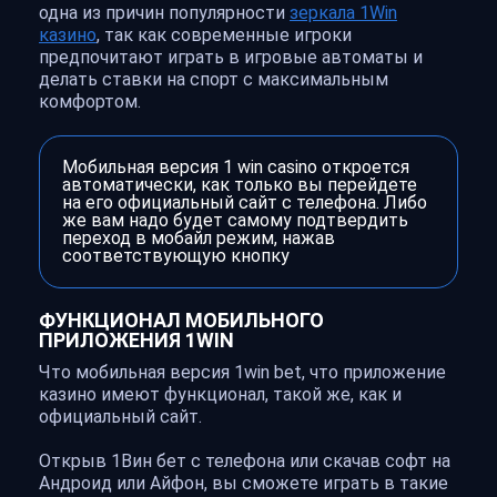
одна из причин популярности
зеркала 1Win
казино
, так как современные игроки
предпочитают играть в игровые автоматы и
делать ставки на спорт с максимальным
комфортом.
Мобильная версия 1 win casino откроется
автоматически, как только вы перейдете
на его официальный сайт с телефона. Либо
же вам надо будет самому подтвердить
переход в мобайл режим, нажав
соответствующую кнопку
ФУНКЦИОНАЛ МОБИЛЬНОГО
ПРИЛОЖЕНИЯ 1WIN
Что мобильная версия 1win bet, что приложение
казино имеют функционал, такой же, как и
официальный сайт.
Открыв 1Вин бет с телефона или скачав софт на
Андроид или Айфон, вы сможете играть в такие