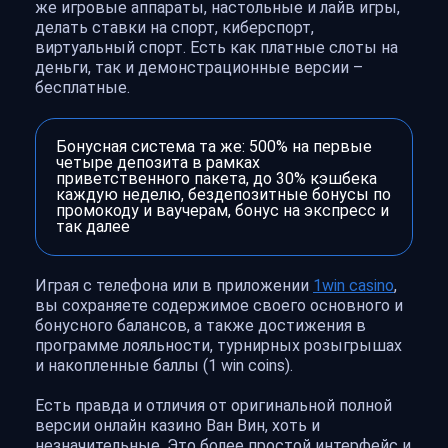
же игровые аппараты, настольные и лайв игры,
делать ставки на спорт, киберспорт,
виртуальный спорт. Есть как платные слоты на
деньги, так и демонстрационные версии –
бесплатные.
Бонусная система та же: 500% на первые
четыре депозита в рамках
приветственного пакета, до 30% кэшбека
каждую неделю, бездепозитные бонусы по
промокоду и ваучерам, бонус на экспресс и
так далее
Играя с телефона или в приложении
1win casino
,
вы сохраняете содержимое своего основного и
бонусного балансов, а также достижения в
программе лояльности, турнирных розыгрышах
и накопленные баллы (1 win coins).
Есть правда и отличия от оригинальной полной
версии онлайн казино Ван Вин, хоть и
незначительные. Это более простой интерфейс и