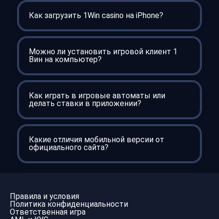
Как загрузить 1Win casino на iPhone?
Можно ли установить игровой клиент 1
Вин на компьютер?
Как играть в игровые автоматы или
делать ставки в приложении?
Какие отличия мобильной версии от
официального сайта?
Правила и условия
Политика конфиденциальности
Ответственная игра